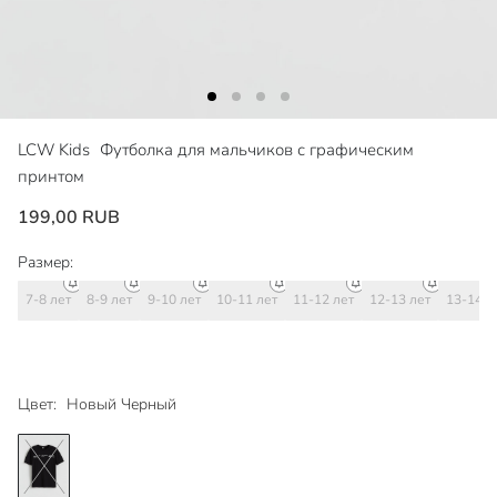
LCW Kids
Футболка для мальчиков с графическим
принтом
199,00 RUB
Размер:
7-8 лет
8-9 лет
9-10 лет
10-11 лет
11-12 лет
12-13 лет
13-14 л
Цвет:
Новый Черный